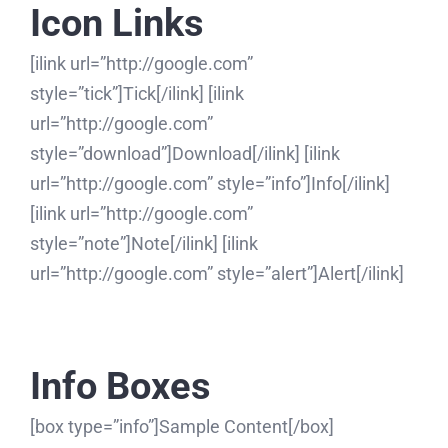
Icon Links
[ilink url=”http://google.com”
style=”tick”]Tick[/ilink] [ilink
url=”http://google.com”
style=”download”]Download[/ilink] [ilink
url=”http://google.com” style=”info”]Info[/ilink]
[ilink url=”http://google.com”
style=”note”]Note[/ilink] [ilink
url=”http://google.com” style=”alert”]Alert[/ilink]
Info Boxes
[box type=”info”]Sample Content[/box]