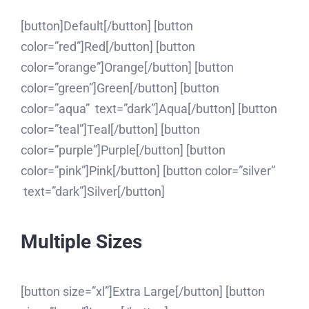
[button]Default[/button] [button
color=”red”]Red[/button] [button
color=”orange”]Orange[/button] [button
color=”green”]Green[/button] [button
color=”aqua” text=”dark”]Aqua[/button] [button
color=”teal”]Teal[/button] [button
color=”purple”]Purple[/button] [button
color=”pink”]Pink[/button] [button color=”silver”
text=”dark”]Silver[/button]
Multiple Sizes
[button size=”xl”]Extra Large[/button] [button