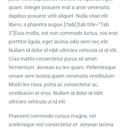
quam. Integer posuere erat a ante venenatis
dapibus posuere velit aliquet. Nulla vitae elit
libero, a pharetra augue.[/tab] [tab title=”Tab
3″]Duis mollis, est non commodo luctus, nisi erat
porttitor ligula, eget lacinia odio sem nec elit.
Nullam id dolor id nibh ultricies vehicula ut id elit.
Cras mattis consectetur purus sit amet
fermentum. Aenean eu leo quam. Pellentesque
ornare sem lacinia quam venenatis vestibulum.
Morbi leo risus, porta ac consectetur ac,
vestibulum at eros. Nullam id dolor id nibh
ultricies vehicula ut id elit.
Praesent commodo cursus magna, vel
scelerisque nisl consectetur et. Aenean lacinia