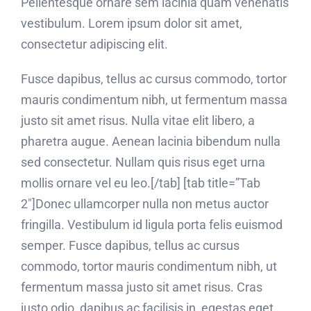
Pellentesque ornare sem lacinia quam venenatis
vestibulum. Lorem ipsum dolor sit amet,
consectetur adipiscing elit.
Fusce dapibus, tellus ac cursus commodo, tortor
mauris condimentum nibh, ut fermentum massa
justo sit amet risus. Nulla vitae elit libero, a
pharetra augue. Aenean lacinia bibendum nulla
sed consectetur. Nullam quis risus eget urna
mollis ornare vel eu leo.[/tab] [tab title=”Tab
2″]Donec ullamcorper nulla non metus auctor
fringilla. Vestibulum id ligula porta felis euismod
semper. Fusce dapibus, tellus ac cursus
commodo, tortor mauris condimentum nibh, ut
fermentum massa justo sit amet risus. Cras
justo odio, dapibus ac facilisis in, egestas eget