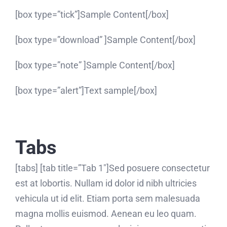
[box type=”tick”]Sample Content[/box]
[box type=”download” ]Sample Content[/box]
[box type=”note” ]Sample Content[/box]
[box type=”alert”]Text sample[/box]
Tabs
[tabs] [tab title=”Tab 1″]Sed posuere consectetur
est at lobortis. Nullam id dolor id nibh ultricies
vehicula ut id elit. Etiam porta sem malesuada
magna mollis euismod. Aenean eu leo quam.