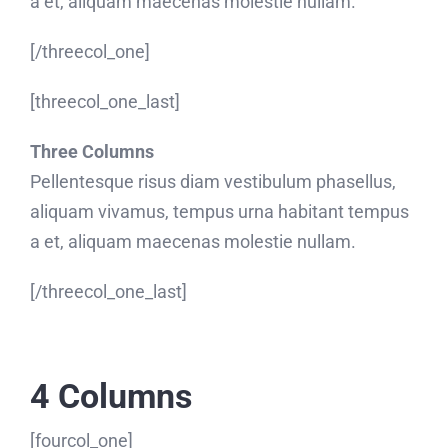
a et, aliquam maecenas molestie nullam.
[/threecol_one]
[threecol_one_last]
Three Columns
Pellentesque risus diam vestibulum phasellus,
aliquam vivamus, tempus urna habitant tempus
a et, aliquam maecenas molestie nullam.
[/threecol_one_last]
4 Columns
[fourcol_one]