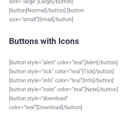
size=”large”]Large[/button]
[button]Normal[/button] [button
size=”small”]Small[/button]
Buttons with Icons
[button style=”alert” color=”teal”]Alert[/button]
[button style=”tick” color=”teal”]Tick[/button]
[button style=”info” color=”teal”]Info[/button]
[button style=”note” color=”teal”]Note[/button]
[button style=”download”
color=”teal”]Download[/button]